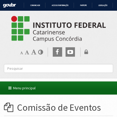
COMUNICA BR
ACESSO À INFORMAÇÃO
PARTICIPE
LEGISLAÇÃO
IR
PARA
O
CONTEÚDO
Menu principal
Comissão de Eventos