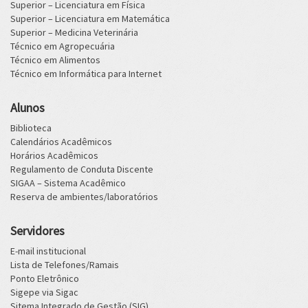
Superior – Licenciatura em Física
Superior – Licenciatura em Matemática
Superior – Medicina Veterinária
Técnico em Agropecuária
Técnico em Alimentos
Técnico em Informática para Internet
Alunos
Biblioteca
Calendários Acadêmicos
Horários Acadêmicos
Regulamento de Conduta Discente
SIGAA – Sistema Acadêmico
Reserva de ambientes/laboratórios
Servidores
E-mail institucional
Lista de Telefones/Ramais
Ponto Eletrônico
Sigepe via Sigac
Sitema Integrado de Gestão (SIG)