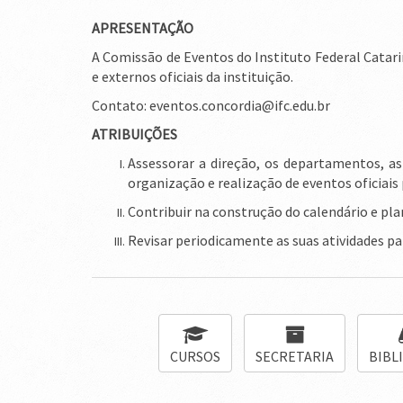
APRESENTAÇÃO
A Comissão de Eventos do Instituto Federal Catar
e externos oficiais da instituição.
Contato: eventos.concordia@ifc.edu.br
ATRIBUIÇÕES
Assessorar a direção, os departamentos, as
organização e realização de eventos oficiais
Contribuir na construção do calendário e pl
Revisar periodicamente as suas atividades pa
CURSOS
SECRETARIA
BIBL