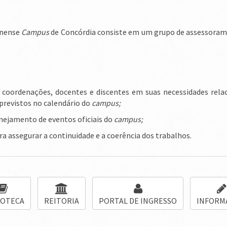
inense
Campus
de Concórdia consiste em um grupo de assessorame
 coordenações, docentes e discentes em suas necessidades rela
 previstos no calendário do
campus;
anejamento de eventos oficiais do
campus;
ra assegurar a continuidade e a coerência dos trabalhos.
IOTECA
REITORIA
PORTAL DE INGRESSO
INFORM