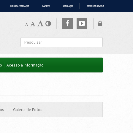
ACESSO À INFORMAÇÃO
PARTICIPE
LEGISLAÇÃO
ÓRGÃOS DO GOVERNO
co
Acesso a Informação
os
Galeria de Fotos