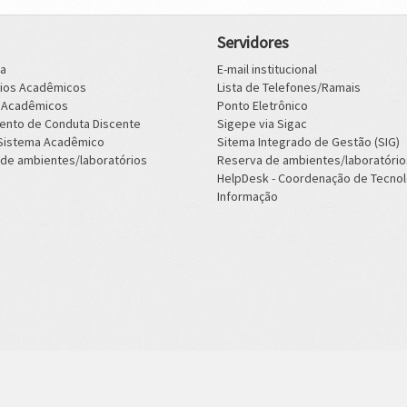
Servidores
ca
E-mail institucional
rios Acadêmicos
Lista de Telefones/Ramais
s Acadêmicos
Ponto Eletrônico
ento de Conduta Discente
Sigepe via Sigac
 Sistema Acadêmico
Sitema Integrado de Gestão (SIG)
de ambientes/laboratórios
Reserva de ambientes/laboratório
HelpDesk - Coordenação de Tecnol
Informação